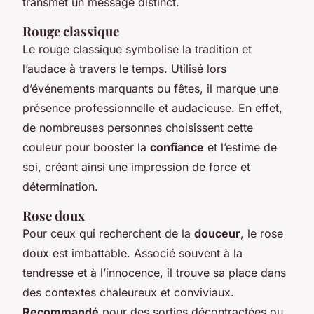
transmet un message distinct.
Rouge classique
Le
rouge classique
symbolise la tradition et
l’audace à travers le temps. Utilisé lors
d’événements marquants ou fêtes, il marque une
présence professionnelle et audacieuse. En effet,
de nombreuses personnes choisissent cette
couleur pour booster la
confiance
et l’estime de
soi, créant ainsi une impression de force et
détermination.
Rose doux
Pour ceux qui recherchent de la
douceur
, le
rose
doux
est imbattable. Associé souvent à la
tendresse et à l’innocence, il trouve sa place dans
des contextes chaleureux et conviviaux.
Recommandé
pour des sorties décontractées ou