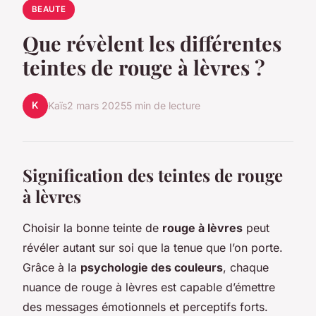
BEAUTE
Que révèlent les différentes
teintes de rouge à lèvres ?
K
Kaïs
2 mars 2025
5 min de lecture
Signification des teintes de rouge
à lèvres
Choisir la bonne teinte de
rouge à lèvres
peut
révéler autant sur soi que la tenue que l’on porte.
Grâce à la
psychologie des couleurs
, chaque
nuance de rouge à lèvres est capable d’émettre
des messages émotionnels et perceptifs forts.