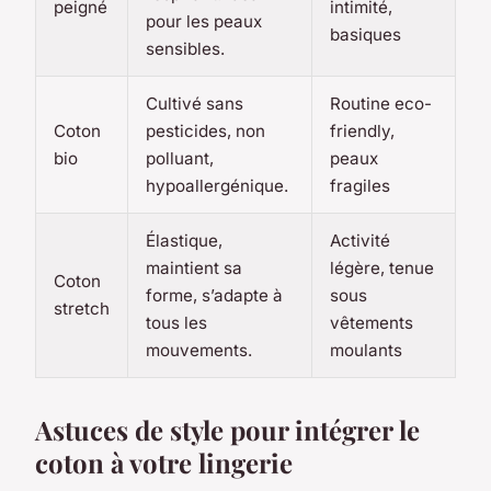
peigné
intimité,
pour les peaux
basiques
sensibles.
Cultivé sans
Routine eco-
Coton
pesticides, non
friendly,
bio
polluant,
peaux
hypoallergénique.
fragiles
Élastique,
Activité
maintient sa
légère, tenue
Coton
forme, s’adapte à
sous
stretch
tous les
vêtements
mouvements.
moulants
Astuces de style pour intégrer le
coton à votre lingerie