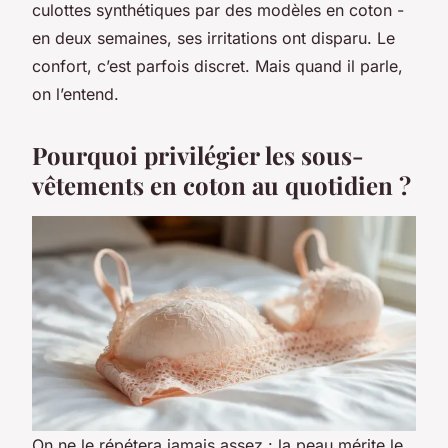
culottes synthétiques par des modèles en coton -
en deux semaines, ses irritations ont disparu. Le
confort, c’est parfois discret. Mais quand il parle,
on l’entend.
Pourquoi privilégier les sous-
vêtements en coton au quotidien ?
On ne le répétera jamais assez : la peau mérite le