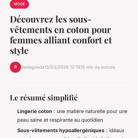
MODE
Découvrez les sous-
vêtements en coton pour
femmes alliant confort et
style
R
Radegonda
13/03/2026 12:19
10 min de lecture
Le résumé simplifié
Lingerie coton
: une matière naturelle pour une
peau saine et respirante au quotidien
Sous-vêtements hypoallergéniques
: idéaux