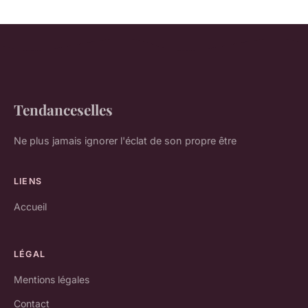
Tendanceselles
Ne plus jamais ignorer l'éclat de son propre être
LIENS
Accueil
LÉGAL
Mentions légales
Contact